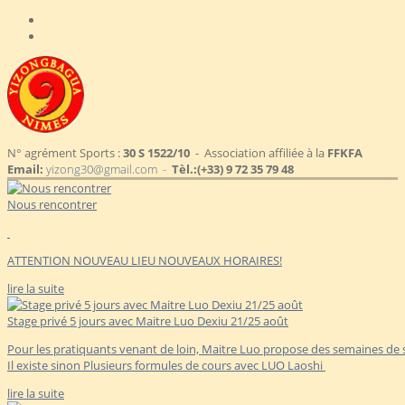
N° agrément Sports :
30 S 1522/10
- Association affiliée à la
FFKFA
Email:
yizong30@gmail.com -
Tèl.:
(+33) 9 72 35 79 48
Nous rencontrer
ATTENTION NOUVEAU LIEU NOUVEAUX HORAIRES!
lire la suite
Stage privé 5 jours avec Maitre Luo Dexiu 21/25 août
Pour les pratiquants venant de loin, Maitre Luo propose des semaines de s
Il existe sinon Plusieurs formules de cours avec LUO Laoshi
lire la suite