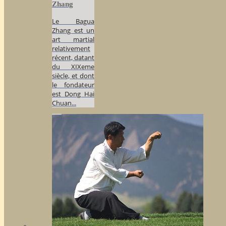
Zhang
Le Bagua
Zhang est un
art martial
relativement
récent, datant
du XIXeme
siècle, et dont
le fondateur
est Dong Hai
Chuan...