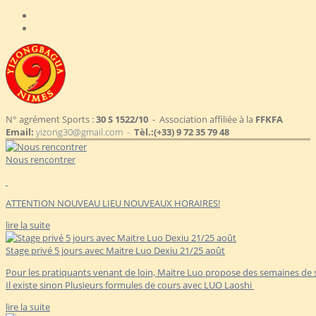
N° agrément Sports :
30 S 1522/10
- Association affiliée à la
FFKFA
Email:
yizong30@gmail.com -
Tèl.:
(+33) 9 72 35 79 48
Nous rencontrer
ATTENTION NOUVEAU LIEU NOUVEAUX HORAIRES!
lire la suite
Stage privé 5 jours avec Maitre Luo Dexiu 21/25 août
Pour les pratiquants venant de loin, Maitre Luo propose des semaines de s
Il existe sinon Plusieurs formules de cours avec LUO Laoshi
lire la suite