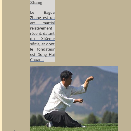
Zhang
Le Bagua
Zhang est un
art martial
relativement
récent, datant
du XIXeme
siècle, et dont
le fondateur
est Dong Hai
Chuan...